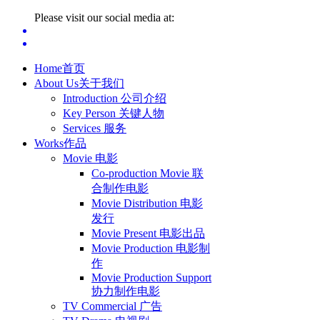
Please visit our social media at:
Home
首页
About Us
关于我们
Introduction 公司介绍
Key Person 关键人物
Services 服务
Works
作品
Movie 电影
Co-production Movie 联
合制作电影
Movie Distribution 电影
发行
Movie Present 电影出品
Movie Production 电影制
作
Movie Production Support
协力制作电影
TV Commercial 广告