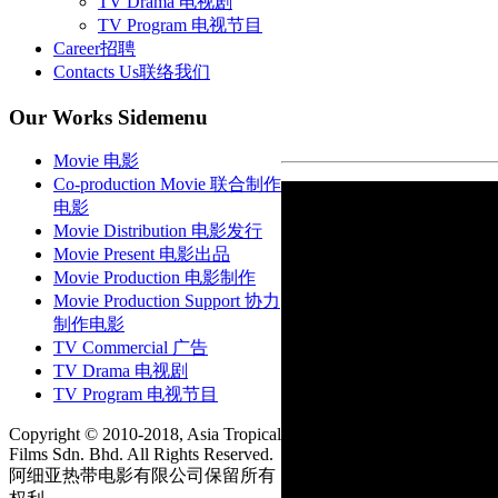
TV Drama 电视剧
TV Program 电视节目
Career
招聘
Contacts Us
联络我们
Our
Works Sidemenu
Movie 电影
Co-production Movie 联合制作
电影
Movie Distribution 电影发行
Movie Present 电影出品
Movie Production 电影制作
Movie Production Support 协力
制作电影
TV Commercial 广告
TV Drama 电视剧
TV Program 电视节目
Copyright © 2010-2018, Asia Tropical
Films Sdn. Bhd. All Rights Reserved.
阿细亚热带电影有限公司保留所有